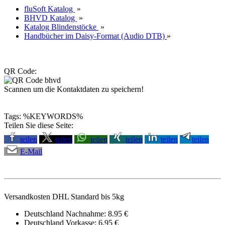
fluSoft Katalog
»
BHVD Katalog
»
Katalog Blindenstöcke
»
Handbücher im Daisy-Format (Audio DTB)
»
QR Code:
Scannen um die Kontaktdaten zu speichern!
Tags: %KEYWORDS%
Teilen Sie diese Seite:
teilen
teilen
teilen
teilen
teilen
teilen
E-Mail
Versandkosten DHL Standard bis 5kg
Deutschland Nachnahme: 8.95 €
Deutschland Vorkasse: 6.95 €