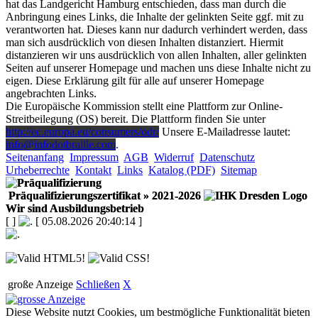
hat das Landgericht Hamburg entschieden, dass man durch die
Anbringung eines Links, die Inhalte der gelinkten Seite ggf. mit zu
verantworten hat. Dieses kann nur dadurch verhindert werden, dass
man sich ausdrücklich von diesen Inhalten distanziert. Hiermit
distanzieren wir uns ausdrücklich von allen Inhalten, aller gelinkten
Seiten auf unserer Homepage und machen uns diese Inhalte nicht zu
eigen. Diese Erklärung gilt für alle auf unserer Homepage
angebrachten Links.
Die Europäische Kommission stellt eine Plattform zur Online-
Streitbeilegung (OS) bereit. Die Plattform finden Sie unter
http://ec.europa.eu/consumers/odr/
Unsere E-Mailadresse lautet:
info@infodotbraille.com
.
Seitenanfang
Impressum
AGB
Widerruf
Datenschutz
Urheberrechte
Kontakt
Links
Katalog (PDF)
Sitemap
Präqualifizierungszertifikat
» 2021-2026
Wir sind Ausbildungsbetrieb
[
]
[ 05.08.2026 20:40:14 ]
große Anzeige
Schließen
X
Diese Website nutzt Cookies, um bestmögliche Funktionalität bieten