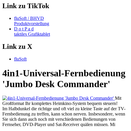
Link zu TikTok
fluSoft / BHVD
Produktvorstellung
D o t P a d
taktiles Grafiktablet
Link zu X
fluSoft
4in1-Universal-Fernbedienung
'Jumbo Desk Commander'
Mit
Großformat Ihr komplettes Heimkino-System bequem steuern!
Im Halbdunkel die richtige und oft viel zu kleine Taste auf der TV-
Fernbedienung zu treffen, kann schon nerven. Insbesondere, wenn
Sie sich dann auch noch mit verschiedenen Bedienungen von
Fernseher, DVD-Player und Sat-Receiver quälen müssen. Mi