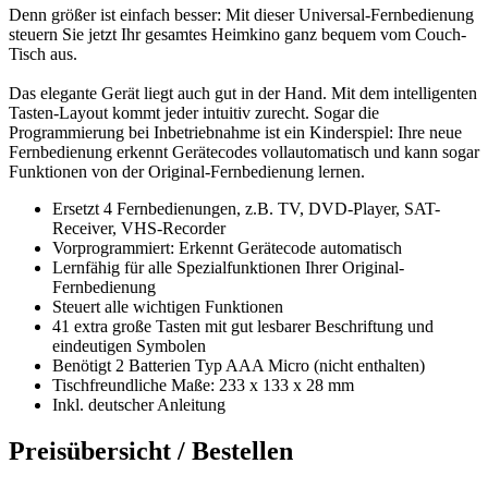
Denn größer ist einfach besser:
Mit dieser Universal-Fernbedienung
steuern Sie jetzt Ihr gesamtes Heimkino ganz bequem vom Couch-
Tisch aus.
Das elegante Gerät liegt auch gut in der Hand. Mit dem intelligenten
Tasten-Layout kommt jeder intuitiv zurecht. Sogar die
Programmierung bei Inbetriebnahme ist ein Kinderspiel: Ihre neue
Fernbedienung erkennt Gerätecodes vollautomatisch und kann sogar
Funktionen von der Original-Fernbedienung lernen.
Ersetzt 4 Fernbedienungen, z.B. TV, DVD-Player, SAT-
Receiver, VHS-Recorder
Vorprogrammiert: Erkennt Gerätecode automatisch
Lernfähig für alle Spezialfunktionen Ihrer Original-
Fernbedienung
Steuert alle wichtigen Funktionen
41 extra große Tasten mit gut lesbarer Beschriftung und
eindeutigen Symbolen
Benötigt 2 Batterien Typ AAA Micro (nicht enthalten)
Tischfreundliche Maße: 233 x 133 x 28 mm
Inkl. deutscher Anleitung
Preisübersicht / Bestellen