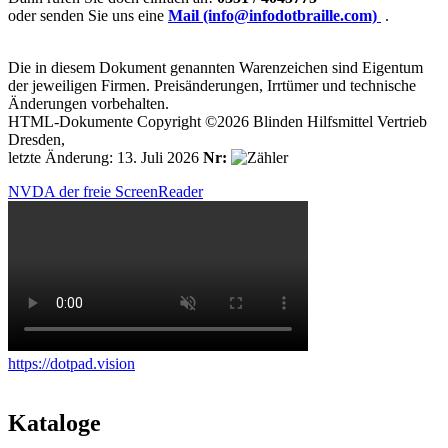
oder senden Sie uns eine
Mail (info@infodotbraille.com)
.
Die in diesem Dokument genannten Warenzeichen sind Eigentum
der jeweiligen Firmen. Preisänderungen, Irrtümer und technische
Änderungen vorbehalten.
HTML-Dokumente Copyright ©2026 Blinden Hilfsmittel Vertrieb
Dresden,
letzte Änderung: 13. Juli 2026
Nr:
NVDA der freie ScreenReader
https://dotpad.vision
Kataloge